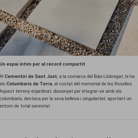
Un espai íntim per al record compartit
Al
Cementiri de Sant Just
, a la comarca del Baix Llobregat, hi ha
els
Columbaris de Terra
, al costat del memorial de les Roselles.
Aquest terreny enjardinat, dissenyat per integrar-se amb els
columbaris, destaca per la seva bellesa i singularitat, aportant un
entorn de total serenitat.